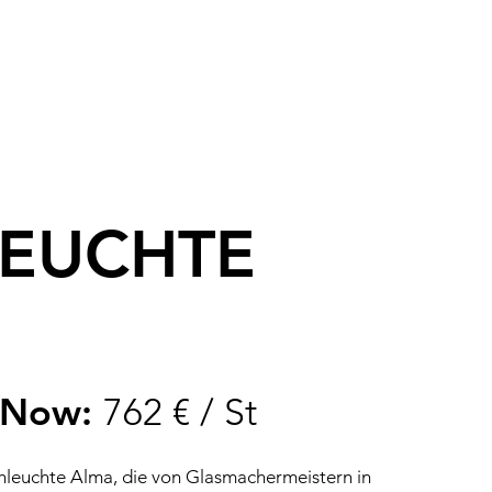
LEUCHTE
tNow:
762 € / St
hleuchte Alma, die von Glasmachermeistern in