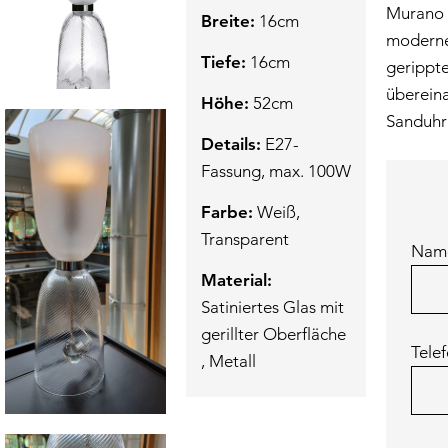
Murano a
Breite:
16cm
moderne
Tiefe:
16cm
gerippte
überein
Höhe:
52cm
Sanduhr 
Details:
E27-
Fassung, max. 100W
Farbe:
Weiß,
Transparent
Nam
Material:
Satiniertes Glas mit
gerillter Oberfläche
Tele
, Metall