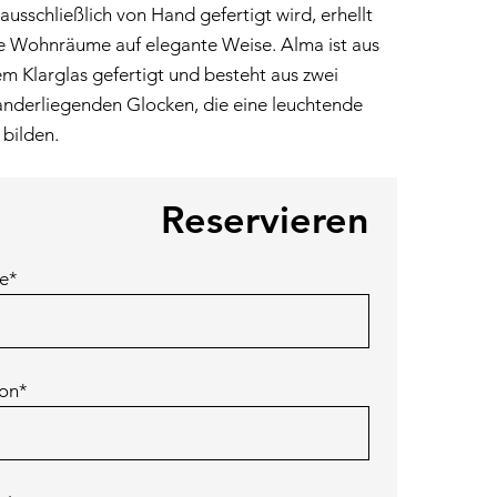
usschließlich von Hand gefertigt wird, erhellt
FÜR PARTNER
 Wohnräume auf elegante Weise. Alma ist aus
m Klarglas gefertigt und besteht aus zwei
anderliegenden Glocken, die eine leuchtende
bilden.
Reservieren
e*
fon*