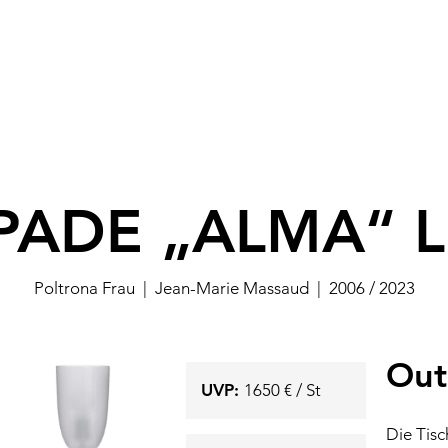
PADE „ALMA“ 
Poltrona Frau
|
Jean-Marie Massaud
|
2006 / 2023
Ou
UVP:
1650 € / St
Die Tisc