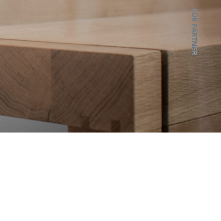
FÜR
PARTNER